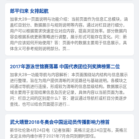
郎平归来 女排起航
加拿大28—页面说明与功能介绍：当前页面作为信息汇总模块，涵
盖栏目划分、数据展示与规则说明等内容。通过对栏目进行细分，
用户可以根据需求快速定位对应内容，提高浏览效率。部分数据内
容会根据系统更新策略进行调整，展示形式可能存在变化。问：新
用户应该如何开始使用？答：页面中的数据主要用于信息展示，具
体含义可参考规则说明部分。页…
2017年游泳世锦赛落幕 中国代表团位列奖牌榜第二位
加拿大28—功能导航与内容解析：本页面围绕站内结构与信息展示
进行整理，旨在为用户提供清晰的浏览路径与基础说明。各模块之
间通过导航进行连接，形成较为清晰的信息层级结构。数据展示区
域主要用于呈现结果信息及历史记录，具体内容以当前页面为准。
问：栏目之间的区别是什么？答：建议通过导航栏或栏目分类逐步
查找，也可以结合页面提示进行…
武大靖登2018冬奥会中国运动员传播影响力榜首
新华社伦敦4月24日电（记者张薇）英格兰足总24日宣布，英格兰
女足主帅内维尔将于2021年7月合同到期时卸任。