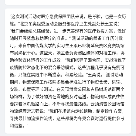
“这次测试活动对医疗急救保障团队来说，是考验，也是一次历
练。”北京冬奥组委运动会服务部医疗卫生处副处长王立说：
“我们会继续总结经验，进一步完善现有的医疗救援方案，做好
随时开展紧急救助医疗的准备。” 测试活动的筹备工作历时数
月，来自中国传媒大学的实习生王柔已经将延庆赛区竞赛场馆
布局熟记于心。这些天，她主要负责赛区媒体的对接工作，协
助检验媒体运行的工作成效。“我们搭建了混合区，实战演练了
疫情防控常态化下的混合采访模式，这些流程几乎没有先例可
循，只能在实践中不断摸索，积累经验。”王柔说。 测试活动
期间，物流保障工作按照冬奥会标准进行了物资仓储、运输、
安装、布置等环节测试。在云顶滑雪公园和古杨树场馆群两个
场馆群，为了做好物资在雪地的及时运送，物流团队成员往往
要踩着冰爪循路而上，不断寻找最佳路线。云顶滑雪公园场馆
物流经理常志强说：“我们在场馆内走线踏勘，制定操作方案，
寻找最佳物流操作流线，这些都将为冬奥会赛时运行提供参考
和借鉴。”