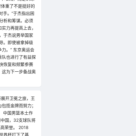
控体重了不是挺好的
对手。”于杰指出困
分析和筹谋。必须
和实力再提高上去，
”，于杰说男举国家
导。即使被拿掉级
力。” 东京奥运会
重队也进行了有益探
快恢复和频繁参赛
，这为下一步备战奥
将展开卫冕之旅，王
为包揽金牌而努力；
 中国男篮本土作
到中国，32支球队将
荣誉。 2018
篮世界杯打下了基