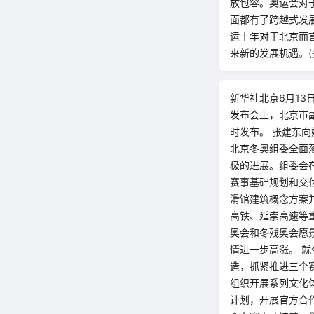
放包容。奥运会对
面都有了跨越式发
运十年对于北京而
来新的发展机遇。(
新华社北京6月13
发布会上，北京市
时发布。 张建东
北京冬奥组委全面
极的进展。组委会
赛事基础规划和交
滑馆建筑概念方案
高铁、延崇高速等
奥会和冬残奥会愿
情进一步高涨。 
造，抓紧推进三个
组织开展系列文化
计划，开展官方合