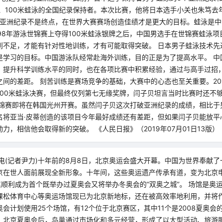
米、100米蛙泳的全国纪录保持者。本次比赛，他将日本选手小关也朱笃去
打破亚洲纪录不是终点，在世界大赛赛场创造佳绩才是更大的目标。蛙泳是
98年游泳世锦赛上夺得100米蛙泳银牌之后，中国男选手在世锦赛蛙泳
到不足，才能有针对性地训练，才有可能取得突破。 日本男子蛙泳技术先
是学习的目标。中国游泳队经常赴海外训练，目的正是为了提高水平。 中
、提升科学训练水平的同时，也在各项比赛中积累经验，通过与高手过招
间的差距。 刻苦训练是赛场竞争的基础，大赛中的心态也至关重要。20
100米蛙泳决赛，但最终仅列第七无缘奖牌，闫子贝坦言当时比赛时还不
世锦赛即将在韩国光州开赛。虽然闫子贝这次打破亚洲纪录的成绩，相比于男
名将亚当·皮蒂创造的该项目今年最好成绩还有差距，但如果闫子贝能放平
力，相信他会取得新的突破。 《人民日报》（2019年07月01日13版）
电(记者尹力)十年前的8月8日，北京奥运会盛大开幕。中国为世界奉献
京在世人面前展现全新形象。十年间，这些奥运遗产传承有道，变为北京申
其顺利成为首个既举办过夏奥会又将举办冬奥会的“双奥之城”。 场馆是奥
棵松体育中心等奥运场馆现已为北京新地标，还在被高效率地利用，并将
会计划使用25个场馆，有12个位于北京赛区，其中11个是2008夏奥会
，北京夏奥会后，鸟巢通过市场化和多元经营，形成了以大型活动、旅游