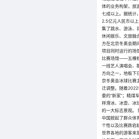
体的业务构架，旅游
七成以上。据统计，
2.5亿元人民币
集了跳水、游泳、
休闲娱乐、文旅融
方在北京冬奥会期
项目同时运行的场
比赛场馆——五棵
一线艺人演唱会、
方向之一，地板下
京冬奥会冰球比赛
迁调整。随着20
委的“新家”；精煤
样滑冰、冰壶、冰球
的一大标志景观。 
中国掀起了群众体
个性以及比赛跌宕
世界各地的游客来