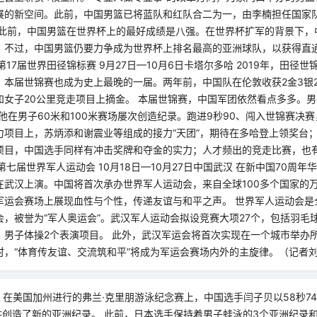
展的新空间。此前，中国男篮已将蓝队和红队合二为一，由李楠担任国家
 此前，中国男篮在世界杯上的最好成绩是八强。在世界杯扩军的背景下，
。不过，中国男篮仍要力争成为世界杯上排名最高的亚洲球队，以获得直
第17届世界田径锦标赛 9月27日—10月6日卡塔尔多哈 2019年，田径
，本届世锦赛也成为史上最晚的一届。两年前，中国队在伦敦收获2金3银
和女子20公里竞走项目上摘金。 本届世锦赛，中国军团依然看点多多。
，他在男子60米和100米赛场屡次创造纪录。跑进9秒90、闯入世锦赛决
力项目上，苏炳添和谢震业等组成的接力“天团”，期待在多哈登上领奖台
项目，中国选手同样有冲击奖牌和夺金的实力；人才频出的竞走比赛，也有
第七届世界军人运动会 10月18日—10月27日中国武汉 在新中国70周
在武汉上演。中国将首次承办世界军人运动会，来自全球100多个国家的
军运会赛场上展现血性与个性，传递友谊与和平之声。 世界军人运动会是
，被誉为“军人奥运会”。武汉军人运动会拟设竞赛大项27个，包括羽毛
、男子体操2个表演项目。 此外，武汉军运会将首次实现在一个城市举办
时，“体育传友谊、交流筑和平”将成为军运会赛场内外的主旋律。（记者
，在美国加州进行的弗兰·克里朋游泳纪念赛上，中国选手闫子贝以58秒7
并创造了新的亚洲纪录。 此前，日本选手保持着男子蛙泳的3个亚洲纪录