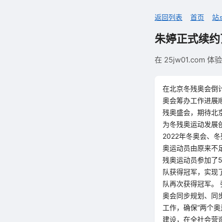
返回列表
首页
站
朱婷正式续约
在 25jw01.c
在北京冬残奥会倒
奥会筹办工作进展
残奥盛会，期待北京
为冬残奥运动发展
2022年冬奥会
奥运动员由原来不足
残奥运动员参加了
队获得冠军，实现了
队再次获得冠军。
奥会同步规划、同
工作，确保“两个奥
建设，在全社会营