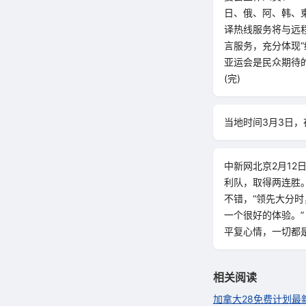
日、俄、阿、韩、
译热线服务将与远
言服务，充分体现
亚运会是民众期待
(完)
当地时间3月3日，
中新网北京2月12
利队，取得两连胜
不错，“领先大分
一个很好的体验。”
平复心情，一切都是
相关阅读
加拿大28免费计划最