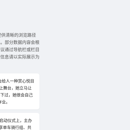
提供清晰的浏览路径
率。部分数据内容会根
建议通过导航栏或栏目
体信息请以实际展示为
会给人一种赏心悦目
上舞台，她立马让
落下过，她很会自己
作业。
。启动仪式上，主办
享单车骑行组、共