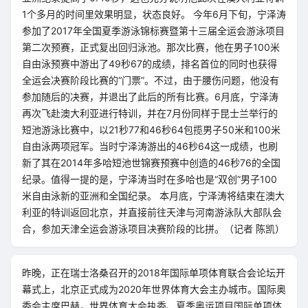
1个多月的时间里效果明显，状态良好。 今年6月下旬，宁泽涛
参加了2017年全国夏季游泳锦标赛暨第十三届全运会游泳项目
第二次预赛，正式复出回归泳池。那次比赛，他在男子100米
自由泳预赛中游出了49秒67的成绩，排名首位的同时也获得
全运会决赛阶段比赛的“门票”。不过，由于腰伤问题，他没有
参加随后的决赛，并退出了此后的所有比赛。6月底，宁泽涛
再次飞赴澳大利亚进行特训，并在7月份同样于昆士兰举行的
短池游泳比赛中，以21秒77和46秒64包揽男子50米和100米
自由泳两项冠军。当时宁泽涛游出的46秒64这一成绩，也刷
新了其在2014年多哈短池世锦赛预赛中创造的46秒76的全国
纪录。值得一提的是，宁泽涛当时在多哈也是“双创”男子100
米自由泳新的亚洲和全国纪录。 本月底，宁泽涛将结束在澳大
利亚的特训返回北京，并直接前往天津与河南游泳队大部队会
合，参加天津全运会游泳项目决赛阶段的比拼。（记者 陈凯）
昨晚，正在瑞士洛桑召开的2018年国际单项体育联合会论坛开
幕式上，北京正式成为2020年世界体育大会主办城市。国际奥
委会主席巴赫，世界体育大会执委、夏季奥运项目国际单项体