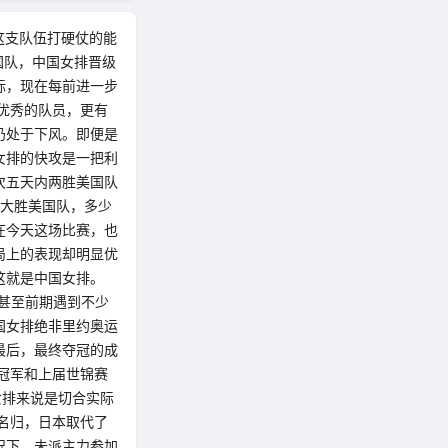
这支队伍打硬仗的能
国队，中国女排晋级
标，现在每前进一步
优秀的队员，更有
仍处于下风。即便是
女排的快攻是一把利
次五天内两胜美国队
0大胜美国队，多少
在今天这场比赛，也
局上的表现却明显优
这就是中国女排。
，甚至前期遇到不少
国女排绝非里约奥运
最后，最终夺冠的成
冠军和上届世锦赛
女排来说是切合实际
名归，日本取代了
况下，未派主力参加